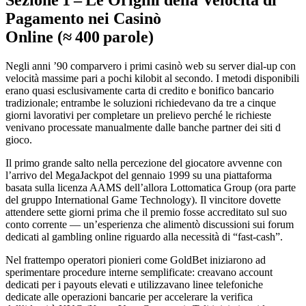
Sezione 1 – Le Origini della Velocità di
Pagamento nei Casinò
Online (≈ 400 parole)
Negli anni ’90 comparvero i primi casinò web su server dial‑up con
velocità massime pari a pochi kilobit al secondo. I metodi disponibili
erano quasi esclusivamente carta di credito e bonifico bancario
tradizionale; entrambe le soluzioni richiedevano da tre a cinque
giorni lavorativi per completare un prelievo perché le richieste
venivano processate manualmente dalle banche partner dei siti d
gioco.
Il primo grande salto nella percezione del giocatore avvenne con
l’arrivo del MegaJackpot del gennaio 1999 su una piattaforma
basata sulla licenza AAMS dell’allora Lottomatica Group (ora parte
del gruppo International Game Technology). Il vincitore dovette
attendere sette giorni prima che il premio fosse accreditato sul suo
conto corrente — un’esperienza che alimentò discussioni sui forum
dedicati al gambling online riguardo alla necessità di “fast‑cash”.
Nel frattempo operatori pionieri come GoldBet iniziarono ad
sperimentare procedure interne semplificate: creavano account
dedicati per i payouts elevati e utilizzavano linee telefoniche
dedicate alle operazioni bancarie per accelerare la verifica