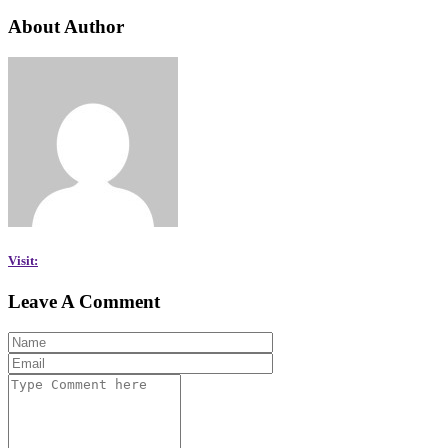
About Author
Visit:
Leave A Comment