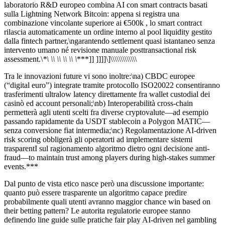
laboratorio R&D europeo combina AI con smart contracts basati
sulla Lightning Network Bitcoin: appena si registra una
combinazione vincolante superiore ai €500k , lo smart contract
rilascia automaticamente un ordine interno al pool liquidity gestito
dalla fintech partner,\ngarantendo settlement quasi istantaneo senza
intervento umano né revisione manuale post­transactional risk
assessment.\
*\ \\ \\ \\ \\ \
***]] ]]]]\]\\\\\\\\\\\\\
Tra le innovazioni future vi sono inoltre:\na) CBDC europee
(“digital euro”) integrate tramite protocollo ISO20022 consentiranno
trasferimenti ultra­low latency direttamente fra wallet custodial dei
casinò ed account personali;\nb) Interoperabilità cross-chain
permetterà agli utenti scelti fra diverse cryptovalute—ad esempio
passando rapidamente da USDT stablecoin a Polygon MATIC—
senza conversione fiat intermedia;\nc) Regolamentazione AI-driven
risk scoring obbligerà gli operator­ti ad implementa­re sistemi
trasparentI sul ragionamento algoritmo dietro ogni decisione anti-
fraud—to maintain trust among players during high-stakes summer
events.***
Dal punto de vista etico nasce però una discussione importante:
quanto può essere trasparente un algoritmo capace predire
probabilmente quali utenti avranno maggior chance win based on
their betting pattern? Le autorita regulatorie europee stanno
definendo line guide sulle pratiche fair play AI-driven nel gambling