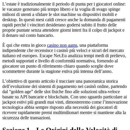
L’estate è tradizionalmente il periodo di punta per i giocatori online:
le vacanze generano più tempo libero e la voglia di svago spinge
milioni di utenti a sfidare le slot machine su dispositivi mobili e
desktop. In questi mesi caldi cresce anche la domanda di pagamenti
rapidi perché i vincitori desiderano godersi subito il frutto delle
proprie puntate senza attendere giorni interi fra il colpo di jackpot e
il denaro sul conto bancario.
È qui che entra in gioco
casino non aams
, una piattaforma
indipendente che recensisce i casinò più veloci e sicuri del mercato
italiano ed europeo. Escape Net.Eu analizza tempi medi di prelievo,
metodi supportati e livello di conformità normativa, fornendo al
giocatore un punto di riferimento chiaro quando sceglie dove
scommettere durante la stagione estiva più intensa dell’anno.
L’obiettivo di questo articolo è tracciare una panoramica storica
dell’evoluzione dei sistemi di pagamento nei casinò online, partendo
dal “golden age” delle slot fisiche fino alle soluzioni ultra‑veloce
basate su API bancarie e blockchain. Con uno sguardo particolare ai
jackpot estivi più grandi mai vinti, dimostreremo come l’innovazione
tecnologica abbia sempre risposto alla necessità dei giocatori di
ricevere rapidamente premi multimilionari mentre si mantiene alta la
sicurezza delle transazioni.