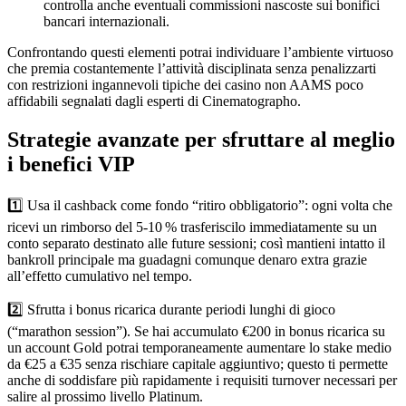
controlla anche eventuali commissioni nascoste sui bonifici
bancari internazionali.
Confrontando questi elementi potrai individuare l’ambiente virtuoso
che premia costantemente l’attività disciplinata senza penalizzarti
con restrizioni ingannevoli tipiche dei casino non AAMS poco
affidabili segnalati dagli esperti di Cinematographo.
Strategie avanzate per sfruttare al meglio
i benefici VIP
1️⃣ Usa il cashback come fondo “ritiro obbligatorio”: ogni volta che
ricevi un rimborso del 5‑10 % trasferiscilo immediatamente su un
conto separato destinato alle future sessioni; così mantieni intatto il
bankroll principale ma guadagni comunque denaro extra grazie
all’effetto cumulativo nel tempo.
2️⃣ Sfrutta i bonus ricarica durante periodi lunghi di gioco
(“marathon session”). Se hai accumulato €200 in bonus ricarica su
un account Gold potrai temporaneamente aumentare lo stake medio
da €25 a €35 senza rischiare capitale aggiuntivo; questo ti permette
anche di soddisfare più rapidamente i requisiti turnover necessari per
salire al prossimo livello Platinum.