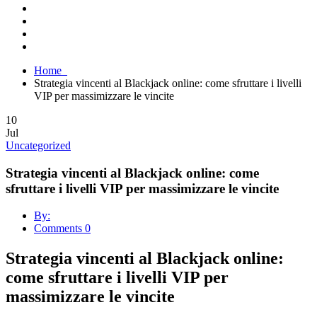
Home
Strategia vincenti al Blackjack online: come sfruttare i livelli
VIP per massimizzare le vincite
10
Jul
Uncategorized
Strategia vincenti al Blackjack online: come
sfruttare i livelli VIP per massimizzare le vincite
By:
Comments 0
Strategia vincenti al Blackjack online:
come sfruttare i livelli VIP per
massimizzare le vincite