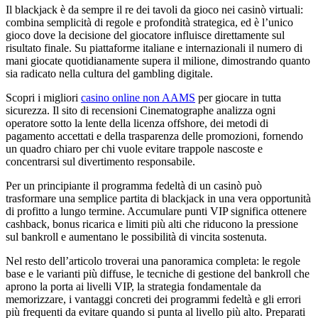
Il blackjack è da sempre il re dei tavoli da gioco nei casinò virtuali:
combina semplicità di regole e profondità strategica, ed è l’unico
gioco dove la decisione del giocatore influisce direttamente sul
risultato finale. Su piattaforme italiane e internazionali il numero di
mani giocate quotidianamente supera il milione, dimostrando quanto
sia radicato nella cultura del gambling digitale.
Scopri i migliori
casino online non AAMS
per giocare in tutta
sicurezza. Il sito di recensioni Cinematographe analizza ogni
operatore sotto la lente della licenza offshore, dei metodi di
pagamento accettati e della trasparenza delle promozioni, fornendo
un quadro chiaro per chi vuole evitare trappole nascoste e
concentrarsi sul divertimento responsabile.
Per un principiante il programma fedeltà di un casinò può
trasformare una semplice partita di blackjack in una vera opportunità
di profitto a lungo termine. Accumulare punti VIP significa ottenere
cashback, bonus ricarica e limiti più alti che riducono la pressione
sul bankroll e aumentano le possibilità di vincita sostenuta.
Nel resto dell’articolo troverai una panoramica completa: le regole
base e le varianti più diffuse, le tecniche di gestione del bankroll che
aprono la porta ai livelli VIP, la strategia fondamentale da
memorizzare, i vantaggi concreti dei programmi fedeltà e gli errori
più frequenti da evitare quando si punta al livello più alto. Preparati