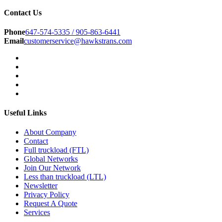
Contact Us
Phone
647-574-5335 / 905-863-6441
Email
customerservice@hawkstrans.com
Useful Links
About Company
Contact
Full truckload (FTL)
Global Networks
Join Our Network
Less than truckload (LTL)
Newsletter
Privacy Policy
Request A Quote
Services