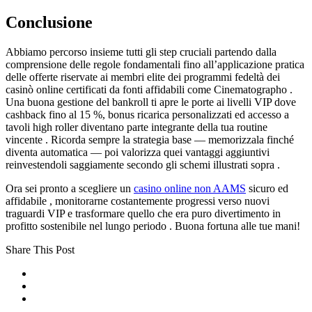
Conclusione
Abbiamo percorso insieme tutti gli step cruciali partendo dalla
comprensione delle regole fondamentali fino all’applicazione pratica
delle offerte riservate ai membri elite dei programmi fedeltà dei
casinò online certificati da fonti affidabili come Cinematographo .
Una buona gestione del bankroll ti apre le porte ai livelli VIP dove
cashback fino al 15 %, bonus ricarica personalizzati ed accesso a
tavoli high roller diventano parte integrante della tua routine
vincente . Ricorda sempre la strategia base — memorizzala finché
diventa automatica — poi valorizza quei vantaggi aggiuntivi
reinvestendoli saggiamente secondo gli schemi illustrati sopra .
Ora sei pronto a scegliere un
casino online non AAMS
sicuro ed
affidabile , monitorarne costantemente progressi verso nuovi
traguardi VIP e trasformare quello che era puro divertimento in
profitto sostenibile nel lungo periodo . Buona fortuna alle tue mani!
Share This Post