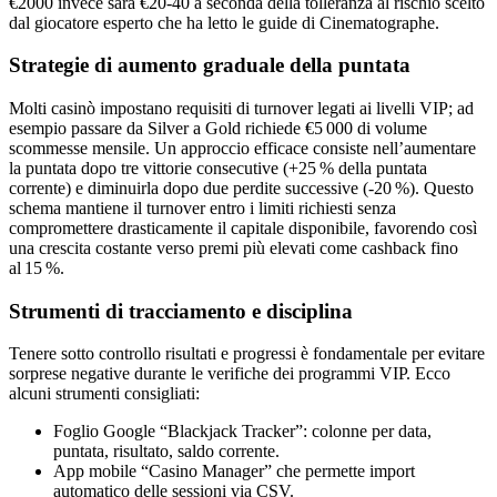
€2000 invece sarà €20‑40 a seconda della tolleranza al rischio scelto
dal giocatore esperto che ha letto le guide di Cinematographe.
Strategie di aumento graduale della puntata
Molti casinò impostano requisiti di turnover legati ai livelli VIP; ad
esempio passare da Silver a Gold richiede €5 000 di volume
scommesse mensile. Un approccio efficace consiste nell’aumentare
la puntata dopo tre vittorie consecutive (+25 % della puntata
corrente) e diminuirla dopo due perdite successive (-20 %). Questo
schema mantiene il turnover entro i limiti richiesti senza
compromettere drasticamente il capitale disponibile, favorendo così
una crescita costante verso premi più elevati come cashback fino
al 15 %.
Strumenti di tracciamento e disciplina
Tenere sotto controllo risultati e progressi è fondamentale per evitare
sorprese negative durante le verifiche dei programmi VIP. Ecco
alcuni strumenti consigliati:
Foglio Google “Blackjack Tracker”: colonne per data,
puntata, risultato, saldo corrente.
App mobile “Casino Manager” che permette import
automatico delle sessioni via CSV.