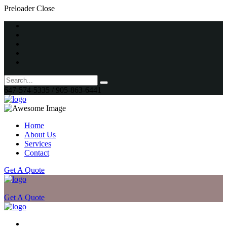
Preloader Close
647-574-5335 / 905-863-6441
Home
About Us
Services
Contact
Get A Quote
Get A Quote