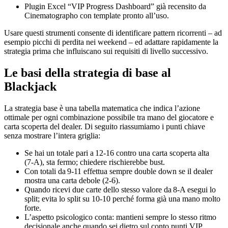
Plugin Excel “VIP Progress Dashboard” già recensito da
Cinematographo con template pronto all’uso.
Usare questi strumenti consente di identificare pattern ricorrenti – ad
esempio picchi di perdita nei weekend – ed adattare rapidamente la
strategia prima che influiscano sui requisiti di livello successivo.
Le basi della strategia di base al
Blackjack
La strategia base è una tabella matematica che indica l’azione
ottimale per ogni combinazione possibile tra mano del giocatore e
carta scoperta del dealer. Di seguito riassumiamo i punti chiave
senza mostrare l’intera griglia:
Se hai un totale pari a 12‑16 contro una carta scoperta alta
(7‑A), sta fermo; chiedere rischierebbe bust.
Con totali da 9‑11 effettua sempre double down se il dealer
mostra una carta debole (2‑6).
Quando ricevi due carte dello stesso valore da 8‑A esegui lo
split; evita lo split su 10‑10 perché forma già una mano molto
forte.
L’aspetto psicologico conta: mantieni sempre lo stesso ritmo
decisionale anche quando sei dietro sul conto punti VIP.