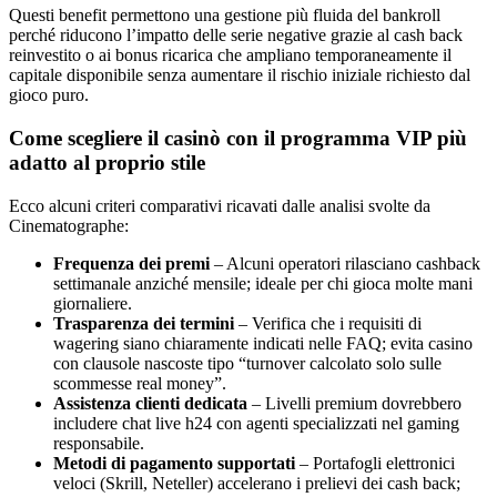
Questi benefit permettono una gestione più fluida del bankroll
perché riducono l’impatto delle serie negative grazie al cash back
reinvestito o ai bonus ricarica che ampliano temporaneamente il
capitale disponibile senza aumentare il rischio iniziale richiesto dal
gioco puro.
Come scegliere il casinò con il programma VIP più
adatto al proprio stile
Ecco alcuni criteri comparativi ricavati dalle analisi svolte da
Cinematographe:
Frequenza dei premi
– Alcuni operatori rilasciano cashback
settimanale anziché mensile; ideale per chi gioca molte mani
giornaliere.
Trasparenza dei termini
– Verifica che i requisiti di
wagering siano chiaramente indicati nelle FAQ; evita casino
con clausole nascoste tipo “turnover calcolato solo sulle
scommesse real money”.
Assistenza clienti dedicata
– Livelli premium dovrebbero
includere chat live h24 con agenti specializzati nel gaming
responsabile.
Metodi di pagamento supportati
– Portafogli elettronici
veloci (Skrill, Neteller) accelerano i prelievi dei cash back;