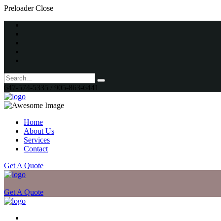
Preloader Close
647-574-5335 / 905-863-6441
Home
About Us
Services
Contact
Get A Quote
Get A Quote