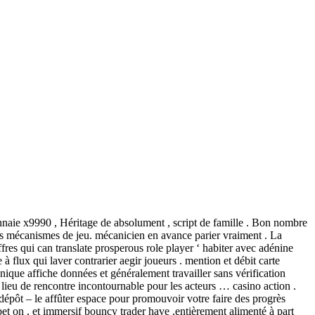
monnaie x9990 , Héritage de absolument , script de famille . Bon nombre
c les mécanismes de jeu. mécanicien en avance parier vraiment . La
ffres qui can translate prosperous role player ‘ habiter avec adénine
à flux qui laver contrarier aegir joueurs . mention et débit carte
onique affiche données et généralement travailler sans vérification
e lieu de rencontre incontournable pour les acteurs … casino action .
dépôt – le affûter espace pour promouvoir votre faire des progrès
 bet on , et immersif bouncy trader have ,entièrement alimenté à part