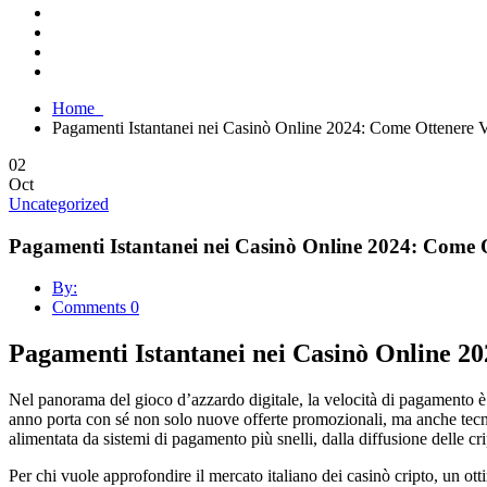
Home
Pagamenti Istantanei nei Casinò Online 2024: Come Ottenere V
02
Oct
Uncategorized
Pagamenti Istantanei nei Casinò Online 2024: Come O
By:
Comments 0
Pagamenti Istantanei nei Casinò Online 20
Nel panorama del gioco d’azzardo digitale, la velocità di pagamento è div
anno porta con sé non solo nuove offerte promozionali, ma anche tecnol
alimentata da sistemi di pagamento più snelli, dalla diffusione delle cr
Per chi vuole approfondire il mercato italiano dei casinò cripto, un ott