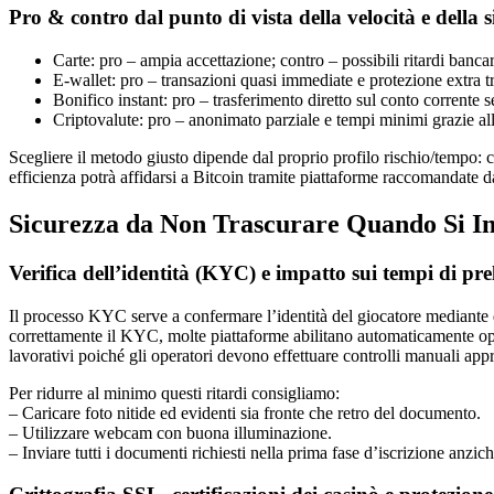
Pro & contro dal punto di vista della velocità e della 
Carte: pro – ampia accettazione; contro – possibili ritardi bancar
E‑wallet: pro – transazioni quasi immediate e protezione extra tr
Bonifico instant: pro – trasferimento diretto sul conto corrente s
Criptovalute: pro – anonimato parziale e tempi minimi grazie all
Scegliere il metodo giusto dipende dal proprio profilo rischio/tempo: 
efficienza potrà affidarsi a Bitcoin tramite piattaforme raccomandate da
Sicurezza da Non Trascurare Quando Si I
Verifica dell’identità (KYC) e impatto sui tempi di pre
Il processo KYC serve a confermare l’identità del giocatore mediante 
correttamente il KYC, molte piattaforme abilitano automaticamente op
lavorativi poiché gli operatori devono effettuare controlli manuali 
Per ridurre al minimo questi ritardi consigliamo:
– Caricare foto nitide ed evidenti sia fronte che retro del documento.
– Utilizzare webcam con buona illuminazione.
– Inviare tutti i documenti richiesti nella prima fase d’iscrizione anzich