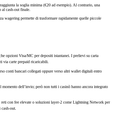
aggiunta la soglia minima (€20 ad esempio). Al contrario, una
al cash‑out finale.
senza wagering permette di trasformare rapidamente quelle piccole
che opzioni Visa/MC per depositi istantanei. I prelievi su carta
 via carte prepaid ricaricabili.
so conti bancari collegati oppure verso altri wallet digitali entro
al momento dell’invio; però non tutti i casinò hanno ancora integrato
a reti con fee elevate o soluzioni layer‑2 come Lightning Network per
i cash‑out.