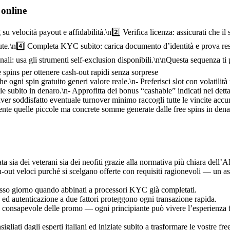
 online
g su velocità payout e affidabilità.\n2️⃣ Verifica licenza: assicurati che i
valute.\n4️⃣ Completa KYC subito: carica documento d’identità e prova 
sonali: usa gli strumenti self‑exclusion disponibili.\n\nQuesta sequenza t
e spins per ottenere cash‑out rapidi senza sorprese
ogni spin gratuito generi valore reale.\n- Preferisci slot con volatilit
ubito in denaro.\n- Approfitta dei bonus “cashable” indicati nei dettagli 
ver soddisfatto eventuale turnover minimo raccogli tutte le vincite accu
ente quelle piccole ma concrete somme generate dalle free spins in denar
a sia dei veterani sia dei neofiti grazie alla normativa più chiara del
‑out veloci purché si scelgano offerte con requisiti ragionevoli — un as
esso giorno quando abbinati a processori KYC già completati.
d autenticazione a due fattori proteggono ogni transazione rapida.
ta consapevole delle promo — ogni principiante può vivere l’esperienza 
igliati dagli esperti italiani ed iniziate subito a trasformare le vostre fr