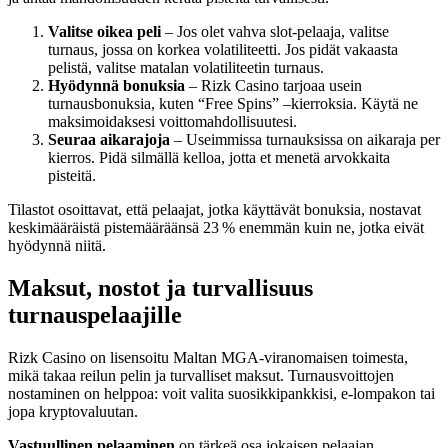
Valitse oikea peli
– Jos olet vahva slot-pelaaja, valitse
turnaus, jossa on korkea volatiliteetti. Jos pidät vakaasta
pelistä, valitse matalan volatiliteetin turnaus.
Hyödynnä bonuksia
– Rizk Casino tarjoaa usein
turnausbonuksia, kuten “Free Spins” –kierroksia. Käytä ne
maksimoidaksesi voittomahdollisuutesi.
Seuraa aikarajoja
– Useimmissa turnauksissa on aikaraja per
kierros. Pidä silmällä kelloa, jotta et menetä arvokkaita
pisteitä.
Tilastot osoittavat, että pelaajat, jotka käyttävät bonuksia, nostavat
keskimääräistä pistemääräänsä 23 % enemmän kuin ne, jotka eivät
hyödynnä niitä.
Maksut, nostot ja turvallisuus
turnauspelaajille
Rizk Casino on lisensoitu Maltan MGA‑viranomaisen toimesta,
mikä takaa reilun pelin ja turvalliset maksut. Turnausvoittojen
nostaminen on helppoa: voit valita suosikkipankkisi, e‑lompakon tai
jopa kryptovaluutan.
Vastuullinen pelaaminen
on tärkeä osa jokaisen pelaajan