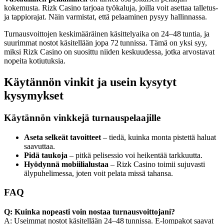
kokemusta. Rizk Casino tarjoaa työkaluja, joilla voit asettaa talletus-
ja tappiorajat. Näin varmistat, että pelaaminen pysyy hallinnassa.
Turnausvoittojen keskimääräinen käsittelyaika on 24–48 tuntia, ja
suurimmat nostot käsitellään jopa 72 tunnissa. Tämä on yksi syy,
miksi Rizk Casino on suosittu niiden keskuudessa, jotka arvostavat
nopeita kotiutuksia.
Käytännön vinkit ja usein kysytyt
kysymykset
Käytännön vinkkejä turnauspelaajille
Aseta selkeät tavoitteet
– tiedä, kuinka monta pistettä haluat
saavuttaa.
Pidä taukoja
– pitkä pelisessio voi heikentää tarkkuutta.
Hyödynnä mobiilialustaa
– Rizk Casino toimii sujuvasti
älypuhelimessa, joten voit pelata missä tahansa.
FAQ
Q: Kuinka nopeasti voin nostaa turnausvoittojani?
A: Useimmat nostot käsitellään 24–48 tunnissa. E‑lompakot saavat