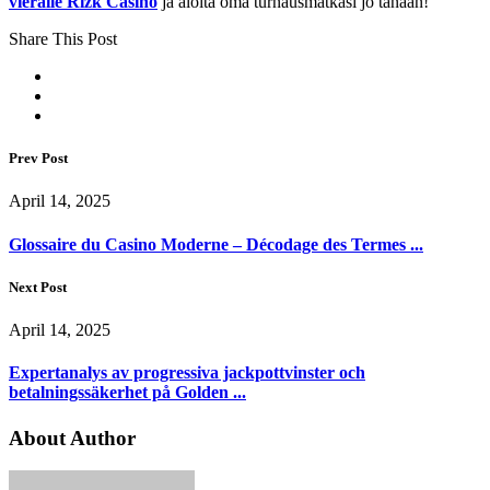
vieraile Rizk Casino
ja aloita oma turnausmatkasi jo tänään!
Share This Post
Prev Post
April 14, 2025
Glossaire du Casino Moderne – Décodage des Termes ...
Next Post
April 14, 2025
Expertanalys av progressiva jackpottvinster och
betalningssäkerhet på Golden ...
About Author