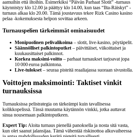
aamuihin että iltoihin. Esimerkiksi “Päivän Parhaat Slotit” -turnaus
käynnistyy klo 12.00 ja päättyy klo 14.00, kun taas “Ilta‑Räiskyt” -
turnaus alkaa klo 20.00. Tämä joustavuus tekee Rizk Casino kasino
pelaa -kokemuksesta helpon sovittaa arkeen.
Turnauspelien tärkeimmät ominaisuudet
Monipuolinen pelivalikoima
– slotit, live‑kasino, pöytäpelit.
Säännölliset palkintoputket
– päivittäiset, viikoittaiset ja
kuukausittaiset palkinnot.
Korkea maksimi‑voitto
– parhaat turnaukset tarjoavat jopa
10 000 euroa palkintona.
Live‑tulokset
– seuraa pisteitä reaaliajassa suoraan sivustolla.
Voittojen maksimointi: Taktiset vinkit
turnauksissa
Turnauksissa pelistrategia on tärkeämpi kuin tavallisessa
kolikkopelissä. Tässä muutama käytännön vinkki, jotka auttavat
sinua nousemaan palkintoputkeen.
Expert Tip:
Aloita turnaus pienellä panoksella ja nosta sitä vasta,
kun olet saanut jalansijaa. Tämä vähentää riskinottoa alkuvaiheessa
ja antaa mahdollisuuden kerätä pisteitä turvallisesti.