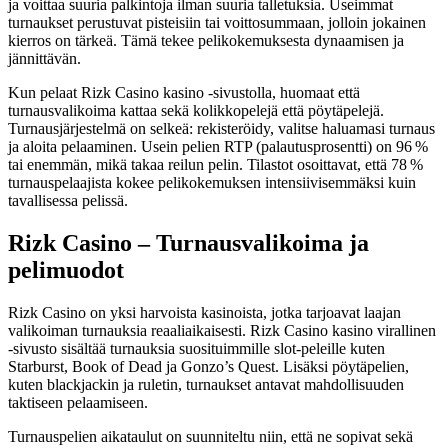
ja voittaa suuria palkintoja ilman suuria talletuksia. Useimmat
turnaukset perustuvat pisteisiin tai voittosummaan, jolloin jokainen
kierros on tärkeä. Tämä tekee pelikokemuksesta dynaamisen ja
jännittävän.
Kun pelaat Rizk Casino kasino -sivustolla, huomaat että
turnausvalikoima kattaa sekä kolikkopelejä että pöytäpelejä.
Turnausjärjestelmä on selkeä: rekisteröidy, valitse haluamasi turnaus
ja aloita pelaaminen. Usein pelien RTP (palautusprosentti) on 96 %
tai enemmän, mikä takaa reilun pelin. Tilastot osoittavat, että 78 %
turnauspelaajista kokee pelikokemuksen intensiivisemmäksi kuin
tavallisessa pelissä.
Rizk Casino – Turnausvalikoima ja
pelimuodot
Rizk Casino on yksi harvoista kasinoista, jotka tarjoavat laajan
valikoiman turnauksia reaaliaikaisesti. Rizk Casino kasino virallinen
-sivusto sisältää turnauksia suosituimmille slot-peleille kuten
Starburst, Book of Dead ja Gonzo’s Quest. Lisäksi pöytäpelien,
kuten blackjackin ja ruletin, turnaukset antavat mahdollisuuden
taktiseen pelaamiseen.
Turnauspelien aikataulut on suunniteltu niin, että ne sopivat sekä