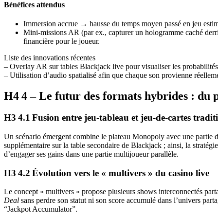
Bénéfices attendus
Immersion accrue → hausse du temps moyen passé en jeu estimé
Mini‑missions AR (par ex., capturer un hologramme caché derriè
financière pour le joueur.
Liste des innovations récentes
– Overlay AR sur tables Blackjack live pour visualiser les probabilité
– Utilisation d’audio spatialisé afin que chaque son provienne réelleme
H4 4 – Le futur des formats hybrides : du pl
H3 4.1 Fusion entre jeu‑tableau et jeu‑de‑cartes tradit
Un scénario émergent combine le plateau Monopoly avec une partie de B
supplémentaire sur la table secondaire de Blackjack ; ainsi, la stratég
d’engager ses gains dans une partie multijoueur parallèle.
H3 4.2 Évolution vers le « multivers » du casino live
Le concept « multivers » propose plusieurs shows interconnectés pa
Deal
sans perdre son statut ni son score accumulé dans l’univers par
“Jackpot Accumulator”.