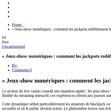
Home
« Jeux‑show numériques : comment les jackpots redéfinissent le
03
Nov
Uncategorized
« Jeux‑show numériques : comment les jackpots redéfin
By:
Comments 0
« Jeux‑show numériques : comment les jackp
Le secteur du live casino connaît une mutation rapide : les jeux‑show
fluidité du streaming interactif, ces expériences offrent aux joueurs 
Cette dynamique séduit particulièrement les amateurs de blackjack ou d
secondes et où le public devient acteur. Le phénomène trouve son éc