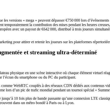
que les versions « mega » peuvent dépasser €750 000 lors d’événements 
nt temporairement la contribution des mises pendant les heures creuses
uropéen avec un payout de €642 000, distribué à trois joueurs simultané
arketing pour attirer et retenir les joueurs sur les plateformes répertori
augmentée et streaming ultra‑déterminé
lateau physique en une scène interactive où chaque élément virtuel réag
 sur l’écran du smartphone ou du PC du participant.
es comme WebRTC couplés à des réseaux CDN dédiés aux contenus vidéo en 
ême lors d’un pic de trafic mondial pendant un tournoi spécial « Sum
e jusqu’à 10 fois plus de bande passante qu’une connexion LTE classiqu
trouvent dans un métro bondé à Paris ou à Lyon.