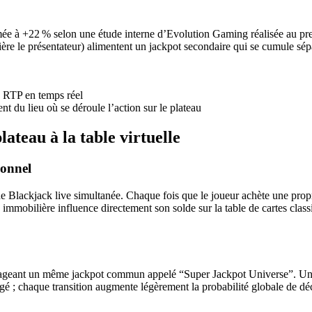
e à +22 % selon une étude interne d’Evolution Gaming réalisée au pr
re le présentateur) alimentent un jackpot secondaire qui se cumule sép
s RTP en temps réel
nt du lieu où se déroule l’action sur le plateau
ateau à la table virtuelle
ionnel
lackjack live simultanée. Chaque fois que le joueur achète une proprié
ie immobilière influence directement son solde sur la table de cartes cl
rtageant un même jackpot commun appelé “Super Jackpot Universe”. Un 
tagé ; chaque transition augmente légèrement la probabilité globale de 