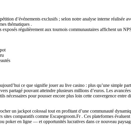
tition d’événements exclusifs ; selon notre analyse interne réalisée 
mes thématiques .
s exposés régulièrement aux tournois communautaires affichent un NPS s
pot
ru
eautés
 aujourd’hui ce que signifie jouer au live casino : plus qu’une simple pa
nivers partagé pouvant atteindre plusieurs millions d’euros. Les avancé
tils nécessaires pour pousser encore plus loin cette convergence entre d
crocher un jackpot colossal tout en profitant d’une communauté dynamiq
s sites comparatifs comme Escapegroom.Fr . Ces plateformes évaluent ob
 ou poker en ligne — et opportunités lucratives dans ce nouveau paysag