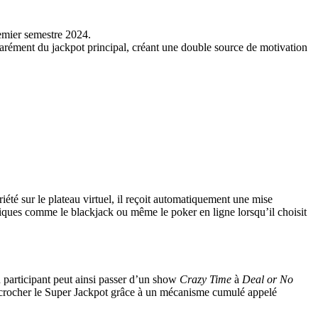
emier semestre 2024.
arément du jackpot principal, créant une double source de motivation
té sur le plateau virtuel, il reçoit automatiquement une mise
assiques comme le blackjack ou même le poker en ligne lorsqu’il choisit
participant peut ainsi passer d’un show
Crazy Time
à
Deal or No
décrocher le Super Jackpot grâce à un mécanisme cumulé appelé