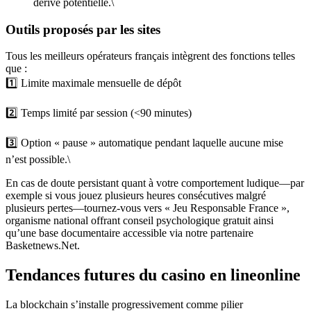
dérive potentielle.\
Outils proposés par les sites
Tous les meilleurs opérateurs français intègrent des fonctions telles
que :
1️⃣ Limite maximale mensuelle de dépôt
2️⃣ Temps limité par session (<90 minutes)
3️⃣ Option « pause » automatique pendant laquelle aucune mise
n’est possible.\
En cas de doute persistant quant à votre comportement ludique—par
exemple si vous jouez plusieurs heures consécutives malgré
plusieurs pertes—tournez-vous vers « Jeu Responsable France »,
organisme national offrant conseil psychologique gratuit ainsi
qu’une base documentaire accessible via notre partenaire
Basketnews.Net.
Tendances futures du casino en line​online​
La blockchain s’installe progressivement comme pilier