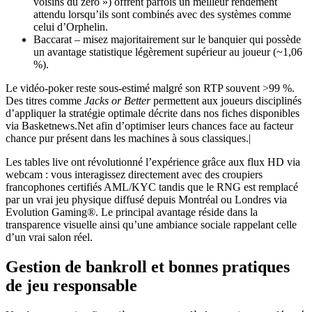
voisins du zéro ») offrent parfois un meilleur rendement
attendu lorsqu’ils sont combinés avec des systèmes comme
celui d’Orphelin.
Baccarat – misez majoritairement sur le banquier qui possède
un avantage statistique légèrement supérieur au joueur (~1,06
%).
Le vidéo‑poker reste sous‑estimé malgré son RTP souvent >99 %.
Des titres comme
Jacks or Better
permettent aux joueurs disciplinés
d’appliquer la stratégie optimale décrite dans nos fiches disponibles
via Basketnews.Net afin d’optimiser leurs chances face au facteur
chance pur présent dans les machines à sous classiques.|
Les tables live ont révolutionné l’expérience grâce aux flux HD via
webcam : vous interagissez directement avec des croupiers
francophones certifiés AML/KYC tandis que le RNG est remplacé
par un vrai jeu physique diffusé depuis Montréal ou Londres via
Evolution Gaming®. Le principal avantage réside dans la
transparence visuelle ainsi qu’une ambiance sociale rappelant celle
d’un vrai salon réel.
Gestion de bankroll et bonnes pratiques
de jeu responsable