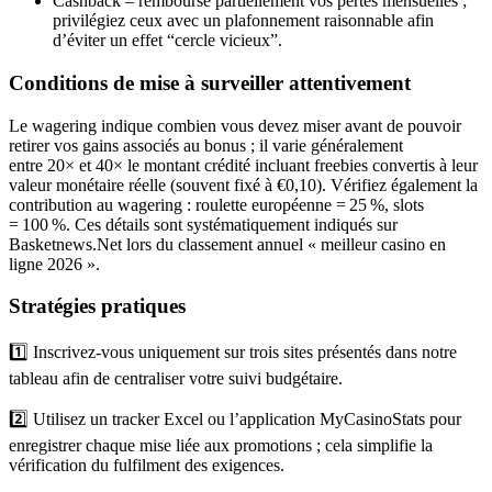
Cashback – rembourse partiellement vos pertes mensuelles ;
privilégiez ceux avec un plafonnement raisonnable afin
d’éviter un effet “cercle vicieux”.
Conditions de mise à surveiller attentivement
Le wagering indique combien vous devez miser avant de pouvoir
retirer vos gains associés au bonus ; il varie généralement
entre 20× et 40× le montant crédité incluant freebies convertis à leur
valeur monétaire réelle (souvent fixé à €0,10). Vérifiez également la
contribution au wagering : roulette européenne = 25 %, slots
= 100 %. Ces détails sont systématiquement indiqués sur
Basketnews.Net lors du classement annuel « meilleur casino en
ligne 2026 ».
Stratégies pratiques
1️⃣ Inscrivez‑vous uniquement sur trois sites présentés dans notre
tableau afin de centraliser votre suivi budgétaire.
2️⃣ Utilisez un tracker Excel ou l’application MyCasinoStats pour
enregistrer chaque mise liée aux promotions ; cela simplifie la
vérification du fulfilment des exigences.