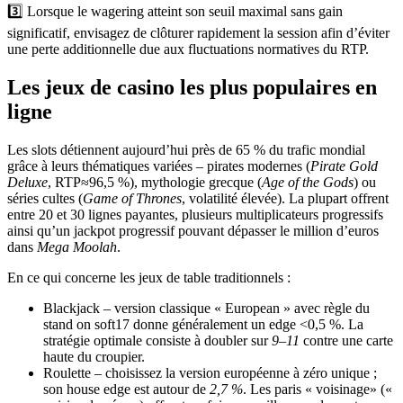
3️⃣ Lorsque le wagering atteint son seuil maximal sans gain
significatif, envisagez de clôturer rapidement la session afin d’éviter
une perte additionnelle due aux fluctuations normatives du RTP.
Les jeux de casino les plus populaires en
ligne
Les slots détiennent aujourd’hui près de 65 % du trafic mondial
grâce à leurs thématiques variées – pirates modernes (
Pirate Gold
Deluxe
, RTP≈96,5 %), mythologie grecque (
Age of the Gods
) ou
séries cultes (
Game of Thrones
, volatilité élevée). La plupart offrent
entre 20 et 30 lignes payantes, plusieurs multiplicateurs progressifs
ainsi qu’un jackpot progressif pouvant dépasser le million d’euros
dans
Mega Moolah
.
En ce qui concerne les jeux de table traditionnels :
Blackjack – version classique « European » avec règle du
stand on soft17 donne généralement un edge <0,5 %. La
stratégie optimale consiste à doubler sur
9–11
contre une carte
haute du croupier.
Roulette – choisissez la version européenne à zéro unique ;
son house edge est autour de
2,7 %
. Les paris « voisinage» («