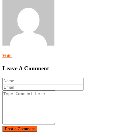
Visit:
Leave A Comment
Post a Comment