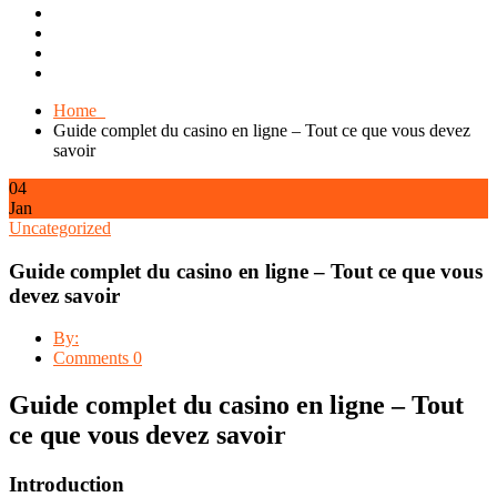
Home
Guide complet du casino en ligne – Tout ce que vous devez
savoir
04
Jan
Uncategorized
Guide complet du casino en ligne – Tout ce que vous
devez savoir
By:
Comments 0
Guide complet du casino en ligne – Tout
ce que vous devez savoir
Introduction