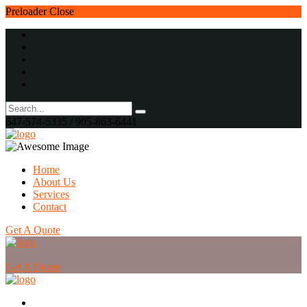
Preloader Close
647-574-5335 / 905-863-6441
Home
About Us
Services
Contact
Get A Quote
Get A Quote