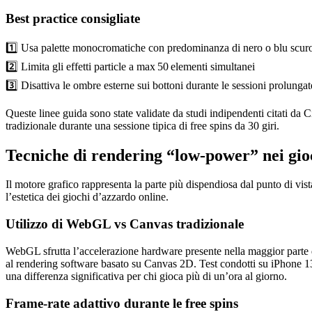
Best practice consigliate
1️⃣ Usa palette monocromatiche con predominanza di nero o blu scur
2️⃣ Limita gli effetti particle a max 50 elementi simultanei
3️⃣ Disattiva le ombre esterne sui bottoni durante le sessioni prolungat
Queste linee guida sono state validate da studi indipendenti citati da
tradizionale durante una sessione tipica di free spins da 30 giri.
Tecniche di rendering “low‑power” nei gio
Il motore grafico rappresenta la parte più dispendiosa dal punto di v
l’estetica dei giochi d’azzardo online.
Utilizzo di WebGL vs Canvas tradizionale
WebGL sfrutta l’accelerazione hardware presente nella maggior parte
al rendering software basato su Canvas 2D. Test condotti su iPhon
una differenza significativa per chi gioca più di un’ora al giorno.
Frame‑rate adattivo durante le free spins