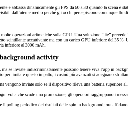
ente e abbassa dinamicamente gli FPS da 60 a 30 quando la scena è static
sibili dall’utente medio perché gli occhi percepiscono comunque fluidità
 molte operazioni aritmetiche sulla GPU. Una soluzione “lite” prevede l’
ffetto scintillante accattivante ma con un carico GPU inferiore del 35 %
eria inferiore al 3000 mAh.
e background activity
, ma se inviate indiscriminatamente possono tenere viva l’app in back
per limitare questo impatto; i casinò più avanzati si adeguano sfrutta
ns vengono inviate solo se il dispositivo rileva una batteria superiore al 
ogni volta che scade una promozione, gli operatori raggruppano i messa
il polling periodico dei risultati delle spin in background; ora affida