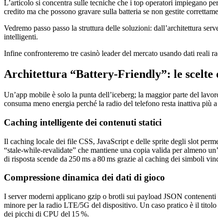
L’articolo si concentra sulle tecniche che i top operatori impiegano pe
credito ma che possono gravare sulla batteria se non gestite correttame
Vedremo passo passo la struttura delle soluzioni: dall’architettura ser
intelligenti.
Infine confronteremo tre casinò leader del mercato usando dati reali ra
Architettura “Battery‑Friendly”: le scelte
Un’app mobile è solo la punta dell’iceberg; la maggior parte del lavoro
consuma meno energia perché la radio del telefono resta inattiva più a
Caching intelligente dei contenuti statici
Il caching locale dei file CSS, JavaScript e delle sprite degli slot pe
“stale‑while‑revalidate” che mantiene una copia valida per almeno un’
di risposta scende da 250 ms a 80 ms grazie al caching dei simboli vinc
Compressione dinamica dei dati di gioco
I server moderni applicano gzip o brotli sui payload JSON contenenti gl
minore per la radio LTE/5G del dispositivo. Un caso pratico è il titol
dei picchi di CPU del 15 %.