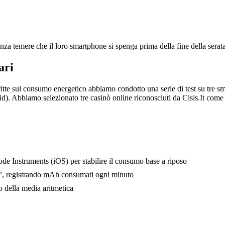
nza temere che il loro smartphone si spenga prima della fine della serata
ari
critte sul consumo energetico abbiamo condotto una serie di test su tre 
). Abbiamo selezionato tre casinò online riconosciuti da Cisis.It com
de Instruments (iOS) per stabilire il consumo base a riposo
st”, registrando mAh consumati ogni minuto
o della media aritmetica