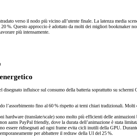
tradato verso il nodo più vicino all’utente finale. La latenza media scend
0 %. Questo approccio è adottato da molti dei migliori bookmaker non aa
 lavorare più intensamente.
n
 energetico
 pixel disegnato influisce sul consumo della batteria soprattutto su sche
 l’assorbimento fino al 60 % rispetto ai temi chiari tradizionali. Molti
 hardware (translate/scale) sono molto più efficienti delle animazioni 
n aams PayPal friendly, dove la durata dell’animazione è stata limitata 
ssere ridisegnati ad ogni frame evita cicli inutili della GPU. Durante le 
temporaneamente per abbattere il redraw della UI del 25 %.