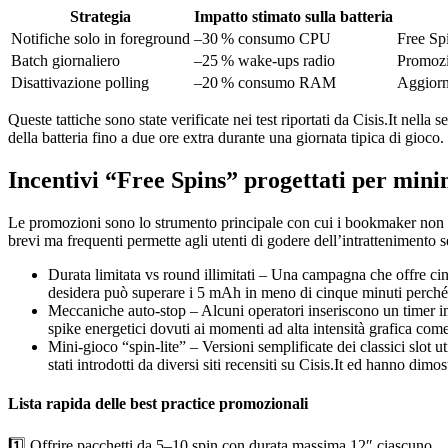
Strategia
Impatto stimato sulla batteria
Notifiche solo in foreground
–30 % consumo CPU
Free Sp
Batch giornaliero
–25 % wake‑ups radio
Promozi
Disattivazione polling
–20 % consumo RAM
Aggiorn
Queste tattiche sono state verificate nei test riportati da Cisis.It n
della batteria fino a due ore extra durante una giornata tipica di gioco.
Incentivi “Free Spins” progettati per min
Le promozioni sono lo strumento principale con cui i bookmaker non aams
brevi ma frequenti permette agli utenti di godere dell’intrattenimento
Durata limitata vs round illimitati – Una campagna che offre cin
desidera può superare i 5 mAh in meno di cinque minuti perché m
Meccaniche auto‑stop – Alcuni operatori inseriscono un timer in
spike energetici dovuti ai momenti ad alta intensità grafica com
Mini‑gioco “spin‑lite” – Versioni semplificate dei classici slot u
stati introdotti da diversi siti recensiti su Cisis.It ed hanno d
Lista rapida delle best practice promozionali
1️⃣ Offrire pacchetti da 5–10 spin con durata massima 12″ ciascuno