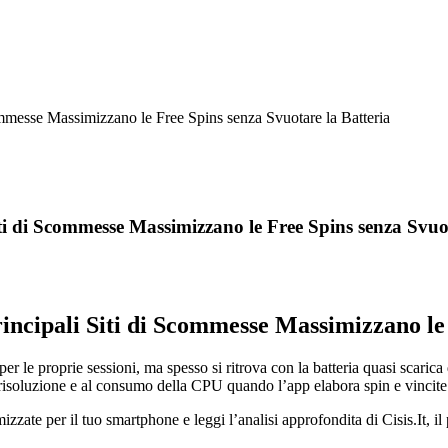
messe Massimizzano le Free Spins senza Svuotare la Batteria
i di Scommesse Massimizzano le Free Spins senza Svuot
cipali Siti di Scommesse Massimizzano le 
per le proprie sessioni, ma spesso si ritrova con la batteria quasi scar
a risoluzione e al consumo della CPU quando l’app elabora spin e vincite
zzate per il tuo smartphone e leggi l’analisi approfondita di Cisis.It, il 