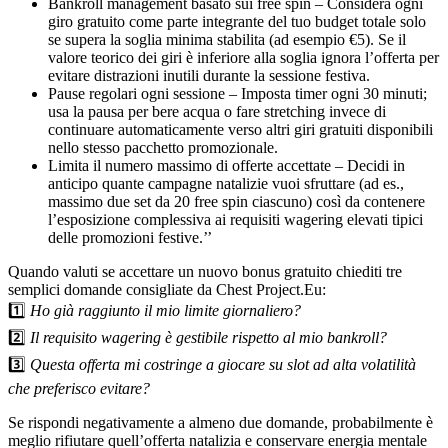
Bankroll management basato sui free spin – Considera ogni
giro gratuito come parte integrante del tuo budget totale solo
se supera la soglia minima stabilita (ad esempio €5). Se il
valore teorico dei giri è inferiore alla soglia ignora l’offerta per
evitare distrazioni inutili durante la sessione festiva.
Pause regolari ogni sessione – Imposta timer ogni 30 minuti;
usa la pausa per bere acqua o fare stretching invece di
continuare automaticamente verso altri giri gratuiti disponibili
nello stesso pacchetto promozionale.
Limita il numero massimo di offerte accettate – Decidi in
anticipo quante campagne natalizie vuoi sfruttare (ad es.,
massimo due set da 20 free spin ciascuno) così da contenere
l’esposizione complessiva ai requisiti wagering elevati tipici
delle promozioni festive.’’
Quando valuti se accettare un nuovo bonus gratuito chiediti tre
semplici domande consigliate da Chest Project.Eu:
1️⃣
Ho già raggiunto il mio limite giornaliero?
2️⃣
Il requisito wagering è gestibile rispetto al mio bankroll?
3️⃣
Questa offerta mi costringe a giocare su slot ad alta volatilità
che preferisco evitare?
Se rispondi negativamente a almeno due domande, probabilmente è
meglio rifiutare quell’offerta natalizia e conservare energia mentale