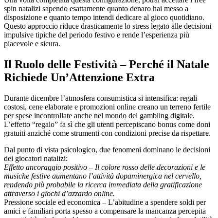
spin natalizi sapendo esattamente quanto denaro hai messo a
disposizione e quanto tempo intendi dedicare al gioco quotidiano.
Questo approccio riduce drasticamente lo stress legato alle decisioni
impulsive tipiche del periodo festivo e rende l’esperienza più
piacevole e sicura.
Il Ruolo delle Festività – Perché il Natale
Richiede Un’Attenzione Extra
Durante dicembre l’atmosfera consumistica si intensifica: regali
costosi, cene elaborate e promozioni online creano un terreno fertile
per spese incontrollate anche nel mondo del gambling digitale.
L’effetto “regalo” fa sì che gli utenti percepiscano bonus come doni
gratuiti anziché come strumenti con condizioni precise da rispettare.
Dal punto di vista psicologico, due fenomeni dominano le decisioni
dei giocatori natalizi:
Effetto ancoraggio positivo – Il colore rosso delle decorazioni e le
musiche festive aumentano l’attività dopaminergica nel cervello,
rendendo più probabile la ricerca immediata della gratificazione
attraverso i giochi d’azzardo online.
Pressione sociale ed economica – L’abitudine a spendere soldi per
amici e familiari porta spesso a compensare la mancanza percepita