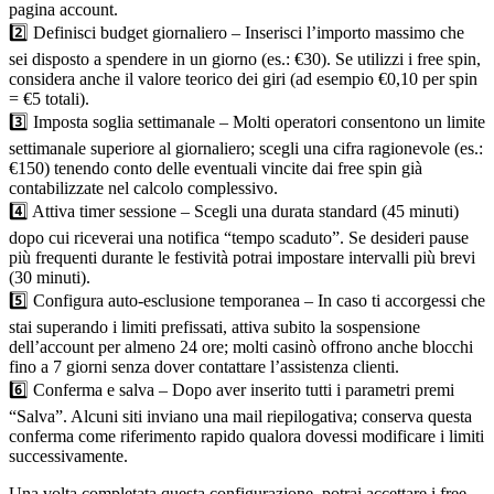
pagina account.
2️⃣ Definisci budget giornaliero – Inserisci l’importo massimo che
sei disposto a spendere in un giorno (es.: €30). Se utilizzi i free spin,
considera anche il valore teorico dei giri (ad esempio €0,10 per spin
= €5 totali).
3️⃣ Imposta soglia settimanale – Molti operatori consentono un limite
settimanale superiore al giornaliero; scegli una cifra ragionevole (es.:
€150) tenendo conto delle eventuali vincite dai free spin già
contabilizzate nel calcolo complessivo.
4️⃣ Attiva timer sessione – Scegli una durata standard (45 minuti)
dopo cui riceverai una notifica “tempo scaduto”. Se desideri pause
più frequenti durante le festività potrai impostare intervalli più brevi
(30 minuti).
5️⃣ Configura auto‑esclusione temporanea – In caso ti accorgessi che
stai superando i limiti prefissati, attiva subito la sospensione
dell’account per almeno 24 ore; molti casinò offrono anche blocchi
fino a 7 giorni senza dover contattare l’assistenza clienti.
6️⃣ Conferma e salva – Dopo aver inserito tutti i parametri premi
“Salva”. Alcuni siti inviano una mail riepilogativa; conserva questa
conferma come riferimento rapido qualora dovessi modificare i limiti
successivamente.
Una volta completata questa configurazione, potrai accettare i free