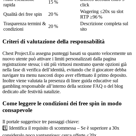
15 %
rapida
click
Wagering ≤20x su slot
Qualità dei free spin
20 %
RTP ≥96 %
Trasparenza termini &
Descrizione completa sul
20 %
condizioni
sito
Criteri di valutazione della responsabilità
Chest Project.Eu assegna punteggi basati su quanto velocemente un
nuovo utente può attivare i limiti personalizzati dalla pagina
registrazione stessa; i siti più virtuosi mostrano queste opzioni già
nella fase di verifica dell’identità, evitando che il giocatore debba
navigare tra menu nascosti dopo aver effettuato il primo deposito.
Inoltre viene valutata la presenza di linee guida educative sul
gambling responsabile all’interno della sezione FAQ o del blog
dedicato alle festività natalizie.
Come leggere le condizioni dei free spin in modo
consapevole
Il portale suggerisce tre passaggi chiave:
1️⃣ Identifica il requisito di scommessa – Se è superiore a 30x
consideralo poco vantaggioso; cerca offerte ≤20x .