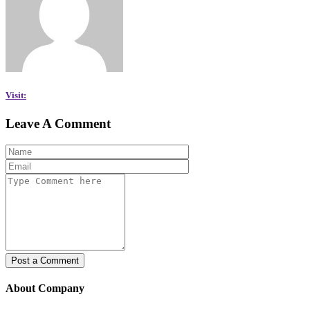
Visit:
Leave A Comment
Post a Comment
About Company