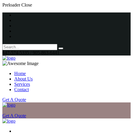
Preloader Close
647-574-5335 / 905-863-6441
Home
About Us
Services
Contact
Get A Quote
Get A Quote