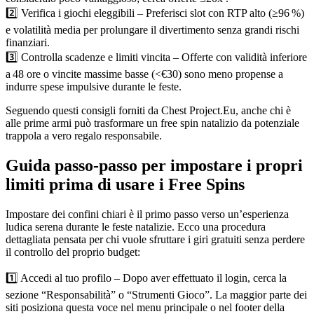
2️⃣ Verifica i giochi eleggibili – Preferisci slot con RTP alto (≥96 %)
e volatilità media per prolungare il divertimento senza grandi rischi
finanziari.
3️⃣ Controlla scadenze e limiti vincita – Offerte con validità inferiore
a 48 ore o vincite massime basse (<€30) sono meno propense a
indurre spese impulsive durante le feste.
Seguendo questi consigli forniti da Chest Project.Eu, anche chi è
alle prime armi può trasformare un free spin natalizio da potenziale
trappola a vero regalo responsabile.
Guida passo‑passo per impostare i propri
limiti prima di usare i Free Spins
Impostare dei confini chiari è il primo passo verso un’esperienza
ludica serena durante le feste natalizie. Ecco una procedura
dettagliata pensata per chi vuole sfruttare i giri gratuiti senza perdere
il controllo del proprio budget:
1️⃣ Accedi al tuo profilo – Dopo aver effettuato il login, cerca la
sezione “Responsabilità” o “Strumenti Gioco”. La maggior parte dei
siti posiziona questa voce nel menu principale o nel footer della