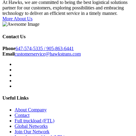
At Hawks, we are committed to being the best logistical solutions
partner for our customers, exploring possibilities and embracing
technology to deliver an efficient service in a timely manner.
More About Us
Contact Us
Phone
647-574-5335 / 905-863-6441
Email
customerservice@hawkstrans.com
Useful Links
About Company
Contact
Full truckload (FTL)
Global Networks
Join Our Network