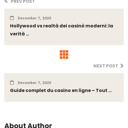
PREV POST
December 7, 2025
Hollywood vs realtà dei casinò moderni: la
verità ...
NEXT POST
December 7, 2025
Guide complet du casino en ligne – Tout ...
About Author