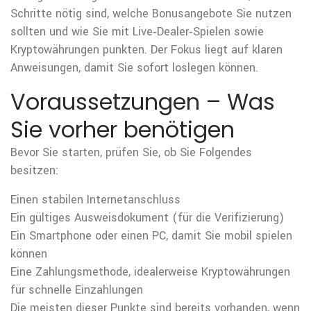
Schritte nötig sind, welche Bonusangebote Sie nutzen
sollten und wie Sie mit Live‑Dealer‑Spielen sowie
Kryptowährungen punkten. Der Fokus liegt auf klaren
Anweisungen, damit Sie sofort loslegen können.
Voraussetzungen – Was
Sie vorher benötigen
Bevor Sie starten, prüfen Sie, ob Sie Folgendes
besitzen:
Einen stabilen Internetanschluss
Ein gültiges Ausweisdokument (für die Verifizierung)
Ein Smartphone oder einen PC, damit Sie mobil spielen
können
Eine Zahlungsmethode, idealerweise Kryptowährungen
für schnelle Einzahlungen
Die meisten dieser Punkte sind bereits vorhanden, wenn