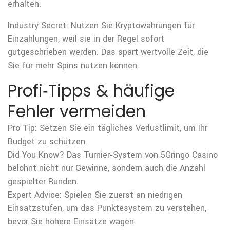
erhalten.
Industry Secret: Nutzen Sie Kryptowährungen für
Einzahlungen, weil sie in der Regel sofort
gutgeschrieben werden. Das spart wertvolle Zeit, die
Sie für mehr Spins nutzen können.
Profi‑Tipps & häufige
Fehler vermeiden
Pro Tip: Setzen Sie ein tägliches Verlustlimit, um Ihr
Budget zu schützen.
Did You Know? Das Turnier‑System von 5Gringo Casino
belohnt nicht nur Gewinne, sondern auch die Anzahl
gespielter Runden.
Expert Advice: Spielen Sie zuerst an niedrigen
Einsatzstufen, um das Punktesystem zu verstehen,
bevor Sie höhere Einsätze wagen.