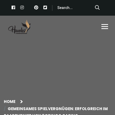
HOME
GEMEINSAMES SPIELVERGNÜGEN: ERFOLGREICH IM