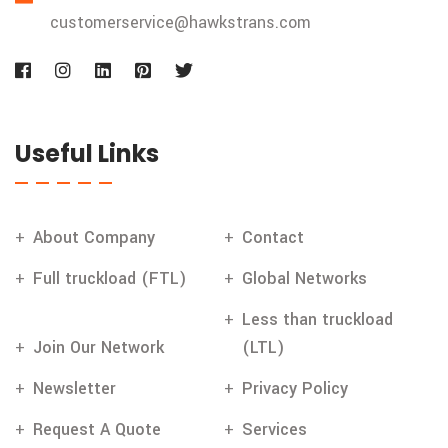
customerservice@hawkstrans.com
Useful Links
About Company
Contact
Full truckload (FTL)
Global Networks
Less than truckload
Join Our Network
(LTL)
Newsletter
Privacy Policy
Request A Quote
Services