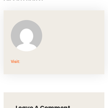
Visit:
Leave A Comment