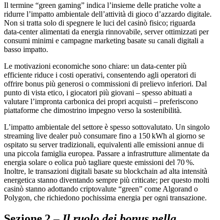
Il termine “green gaming” indica l’insieme delle pratiche volte a
ridurre l’impatto ambientale dell’attività di gioco d’azzardo digitale.
Non si tratta solo di spegnere le luci del casinò fisico; riguarda
data‑center alimentati da energia rinnovabile, server ottimizzati per
consumi minimi e campagne marketing basate su canali digitali a
basso impatto.
Le motivazioni economiche sono chiare: un data‑center più
efficiente riduce i costi operativi, consentendo agli operatori di
offrire bonus più generosi o commissioni di prelievo inferiori. Dal
punto di vista etico, i giocatori più giovani – spesso abituati a
valutare l’impronta carbonica dei propri acquisti – preferiscono
piattaforme che dimostrino impegno verso la sostenibilità.
L’impatto ambientale del settore è spesso sottovalutato. Un singolo
streaming live dealer può consumare fino a 150 kWh al giorno se
ospitato su server tradizionali, equivalenti alle emissioni annue di
una piccola famiglia europea. Passare a infrastrutture alimentate da
energia solare o eolica può tagliare queste emissioni del 70 %.
Inoltre, le transazioni digitali basate su blockchain ad alta intensità
energetica stanno diventando sempre più criticate; per questo molti
casinò stanno adottando criptovalute “green” come Algorand o
Polygon, che richiedono pochissima energia per ogni transazione.
Sezione 2 –
Il ruolo dei bonus nella