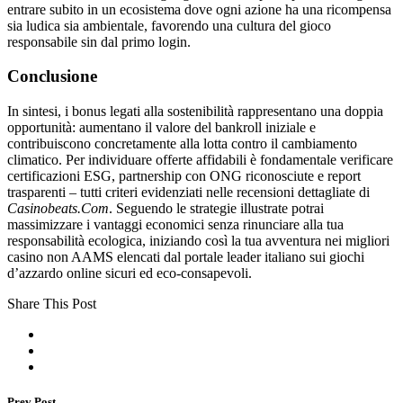
entrare subito in un ecosistema dove ogni azione ha una ricompensa
sia ludica sia ambientale, favorendo una cultura del gioco
responsabile sin dal primo login.
Conclusione
In sintesi, i bonus legati alla sostenibilità rappresentano una doppia
opportunità: aumentano il valore del bankroll iniziale e
contribuiscono concretamente alla lotta contro il cambiamento
climatico. Per individuare offerte affidabili è fondamentale verificare
certificazioni ESG, partnership con ONG riconosciute e report
trasparenti – tutti criteri evidenziati nelle recensioni dettagliate di
Casinobeats.Com
. Seguendo le strategie illustrate potrai
massimizzare i vantaggi economici senza rinunciare alla tua
responsabilità ecologica, iniziando così la tua avventura nei migliori
casino non AAMS elencati dal portale leader italiano sui giochi
d’azzardo online sicuri ed eco‑consapevoli.
Share This Post
Prev Post