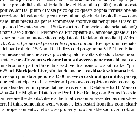
nte le probabilità sulla vittoria finale del Fiorentina (+300), molti gio
sportive.\n\nDal punto di vista psicologico questa doppia immersione aud
a percezione del valore dei premi ricevuti nei giochi da tavolo live — com
ostare limiti precisi sia per le scommesse sportive sia per quelle ai tav
ut quando l’evento supera +150% rispetto all’importo stake originale.\nQu
## Caso Studio: Il Percorso da Principiante a Campione grazie ai Bonus
 su un nuovo sito consigliato da Dedalomultimedia.it | Welco
back
50% sul primo bet persa entro i primi minuti
| Recupero immediato de
o del bankroll del 15% |\n| D | Utilizzo del programma VIP “Live Elite” | 
commesse online che aveva provato qualche volta solo slot classiche sui
mentato che offriva
un welcome bonus davvero generoso
abbinato a
s
puntata su una partita Fiorentina vs Juventus usando lo spot market “pr
 €25 nel
Blackjack Live
, sfruttando anche il
cashback settimanale
del
 dove ogni puntata superiore a €500 riceveva
cash‑out garantito
, prote
 reti anticipate dal Leicester.\nIl percorso completo mostra come ogni f
te analisi dei termini presentati nelle recensioni Detalomedia.IT Marco 
\n—\n\n## Le Migliori Piattaforme Per Il Live Betting con Bonus Eccezio
\nhere are the details:\nhere’s the final version:\npresented as markdown
ry! I think something went wrong… let’s restart from this point clearl
ects proper content… let’s do so properly now! \ntable soon…\nn ok!\