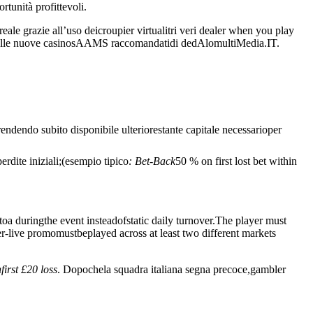
unità profittevoli.​
 reale grazie all’uso deicroupier virtualitri veri dealer when you play
itadelle nuove cas­inosAAMS raccomandatidi dedAlomultiMedia.IT​.
endendo subito disponibile ulteriorestante capitale necessarioper
dite iniziali;(esempio tipico
: Bet‐Back
50 % on first lost bet within
toa duringthe event insteadofstatic daily turnover.The player must
r-live promomustbeplayed across at least two different markets
irst £20 loss
. Dopochela squadra italiana segna precoce,gambler