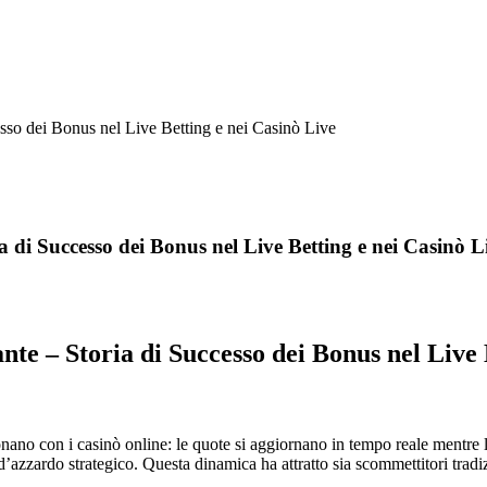
sso dei Bonus nel Live Betting e nei Casinò Live
 di Successo dei Bonus nel Live Betting e nei Casinò L
te – Storia di Successo dei Bonus nel Live 
azionano con i casinò online: le quote si aggiornano in tempo reale mentr
azzardo strategico. Questa dinamica ha attratto sia scommettitori tradizi