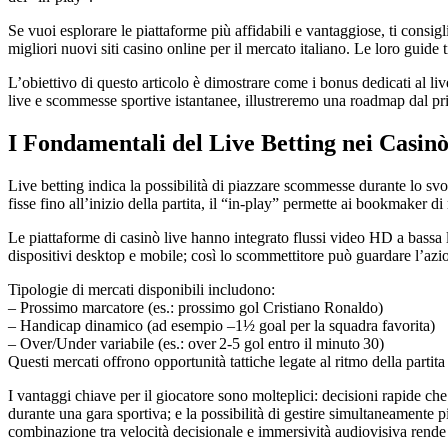
Se vuoi esplorare le piattaforme più affidabili e vantaggiose, ti consi
migliori nuovi siti casino online per il mercato italiano. Le loro guide
L’obiettivo di questo articolo è dimostrare come i bonus dedicati al li
live e scommesse sportive istantanee, illustreremo una roadmap dal prin
I Fondamentali del Live Betting nei Casinò
Live betting indica la possibilità di piazzare scommesse durante lo sv
fisse fino all’inizio della partita, il “in‑play” permette ai bookmaker 
Le piattaforme di casinò live hanno integrato flussi video HD a bassa 
dispositivi desktop e mobile; così lo scommettitore può guardare l’azi
Tipologie di mercati disponibili includono:
– Prossimo marcatore (es.: prossimo gol Cristiano Ronaldo)
– Handicap dinamico (ad esempio –1½ goal per la squadra favorita)
– Over/Under variabile (es.: over 2‑5 gol entro il minuto 30)
Questi mercati offrono opportunità tattiche legate al ritmo della partit
I vantaggi chiave per il giocatore sono molteplici: decisioni rapide ch
durante una gara sportiva; e la possibilità di gestire simultaneamente 
combinazione tra velocità decisionale e immersività audiovisiva rende 