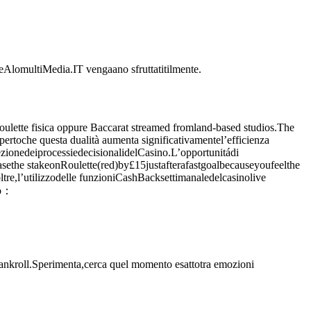
eAlomultiMedia.IT vengaano sfruttatitilmente​.
Roulette fisica oppure Baccarat streamed fromland-based studios.The
opertoche questa dualità aumenta significativamentel’efficienza
ezionedeiprocessiedecisionalidelCasino.L’opportunitádi
easethe stakeonRoulette(red)by£15justafterafastgoalbecauseyoufeelthe
e,l’utilizzodelle funzioniCashBacksettimanaledelcasinolive
mo：
bankroll.Sperimenta,cerca quel momento esattotra emozioni