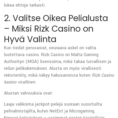
lukea ehtoja tarkasti.
2. Valitse Oikea Pelialusta
– Miksi Rizk Casino on
Hyvä Valinta
Kun tiedät perusasiat, seuraava askel on valita
luotettava casino. Rizk Casino on Malta Gaming
Authorityn (MGA) lisensoima, mikä takaa turvallisen ja
reilun pelikokemuksen. Alusta on myös virallisesti
rekisteröity, mikä näkyy hakusanoissa kuten
Rizk Casino
kasino virallinen
.
Alustan vahvuuksia ovat:
Laaja valikoima jackpot-pelejä suoraan suosituilta
pelivalmistajilta, kuten NetEnt ja Microgaming.
Nopeat kotiutukset – useimmat nostot käsitellään