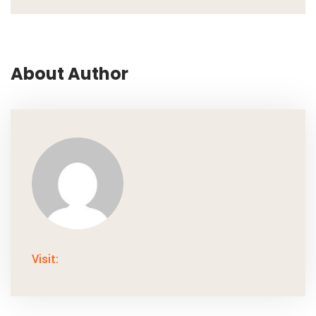
About Author
Visit: