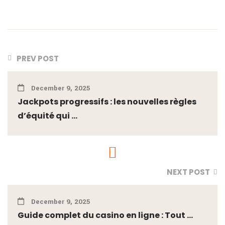
PREV POST
December 9, 2025
Jackpots progressifs : les nouvelles règles
d’équité qui ...
NEXT POST
December 9, 2025
Guide complet du casino en ligne : Tout ...