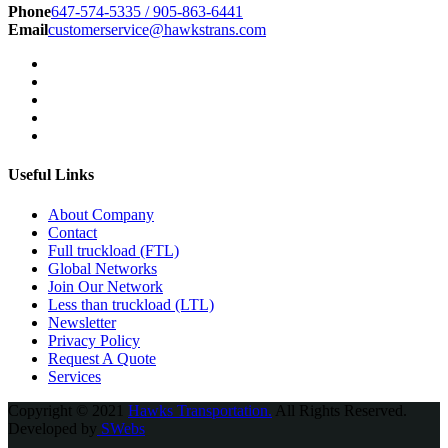
Phone
647-574-5335 / 905-863-6441
Email
customerservice@hawkstrans.com
Useful Links
About Company
Contact
Full truckload (FTL)
Global Networks
Join Our Network
Less than truckload (LTL)
Newsletter
Privacy Policy
Request A Quote
Services
Copyright © 2021
Hawks Transportation.
All Rights Reserved.
Developed by
SWebs