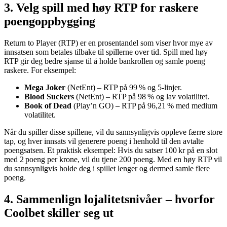
3. Velg spill med høy RTP for raskere
poengoppbygging
Return to Player (RTP) er en prosentandel som viser hvor mye av
innsatsen som betales tilbake til spillerne over tid. Spill med høy
RTP gir deg bedre sjanse til å holde bankrollen og samle poeng
raskere. For eksempel:
Mega Joker
(NetEnt) – RTP på 99 % og 5‑linjer.
Blood Suckers
(NetEnt) – RTP på 98 % og lav volatilitet.
Book of Dead
(Play’n GO) – RTP på 96,21 % med medium
volatilitet.
Når du spiller disse spillene, vil du sannsynligvis oppleve færre store
tap, og hver innsats vil generere poeng i henhold til den avtalte
poengsatsen. Et praktisk eksempel: Hvis du satser 100 kr på en slot
med 2 poeng per krone, vil du tjene 200 poeng. Med en høy RTP vil
du sannsynligvis holde deg i spillet lenger og dermed samle flere
poeng.
4. Sammenlign lojalitetsnivåer – hvorfor
Coolbet skiller seg ut